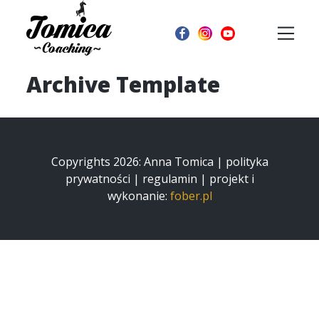
Archive Template
Copyrights 2026: Anna Tomica |
polityka
prywatności
|
regulamin
| projekt i
wykonanie:
fober.pl