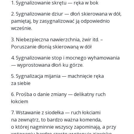
1. Sygnalizowanie skrętu — ręka w bok
2. Sygnalizowanie dziur — dłoń skierowana w dół,
pamiętaj, by zasygnalizować ją odpowiednio
wcześnie.
3. Niebezpieczna nawierzchnia, żwir itd. –
Poruszanie dłonią skierowaną w dół
4. Sygnalizowanie stop i mocnego wyhamowania
— wyprostowana dłoń ku górze.
5. Sygnalizacja mijania — machnięcie ręka
za siebie
6. Prośba o danie zmiany — delikatny ruch
łokciem
7. Wstawanie z siodełka — ruch łokciami
na zewnątrz, to bardzo ważna komenda,
o której nagminnie wszyscy zapominają, a przy