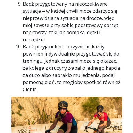
Bądź przygotowany na nieoczekiwane
sytuacje – w każdej chwili może zdarzyć się
nieprzewidziana sytuacja na drodze, więc
miej zawsze przy sobie podstawowy sprzęt
naprawczy, taki jak pompka, dętki i
narzędzia.
Bądź przyjacielem – oczywiście każdy
powinien indywidualnie przygotować się do
treningu. Jednak czasami może się okazać,
że kolega z drużyny złapał o jednego kapcia
za dużo albo zabrakło mu jedzenia, podaj
pomocną dłoń, to mogłoby spotkać również
Ciebie.