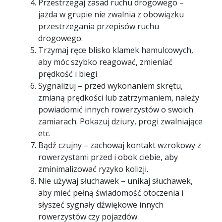
Przestrzegaj zasad ruchu drogowego –
jazda w grupie nie zwalnia z obowiązku
przestrzegania przepisów ruchu
drogowego.
Trzymaj ręce blisko klamek hamulcowych,
aby móc szybko reagować, zmieniać
prędkość i biegi
Sygnalizuj – przed wykonaniem skrętu,
zmianą prędkości lub zatrzymaniem, należy
powiadomić innych rowerzystów o swoich
zamiarach. Pokazuj dziury, progi zwalniające
etc.
Bądź czujny – zachowaj kontakt wzrokowy z
rowerzystami przed i obok ciebie, aby
zminimalizować ryzyko kolizji.
Nie używaj słuchawek – unikaj słuchawek,
aby mieć pełną świadomość otoczenia i
słyszeć sygnały dźwiękowe innych
rowerzystów czy pojazdów.