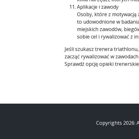
Aplikacje i zawody
Osoby, które z motywacją 
to udowodnione w badaniac
miejskich zawodów, biegów
sobie cel i rywalizować z 
Jeśli szukasz trenera triathlonu
zacząć rywalizować w zawodach k
Sprawdź opcję opieki trenerski
Copyrights 2026: