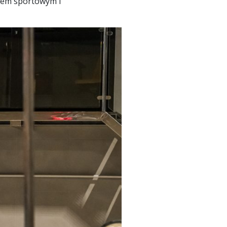
elem sportowym i