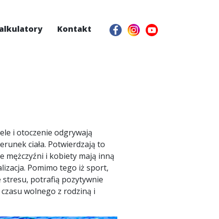
alkulatory
Kontakt
iele i otoczenie odgrywają
erunek ciała. Potwierdzają to
e mężczyźni i kobiety mają inną
izacja. Pomimo tego iż sport,
stresu, potrafią pozytywnie
 czasu wolnego z rodziną i