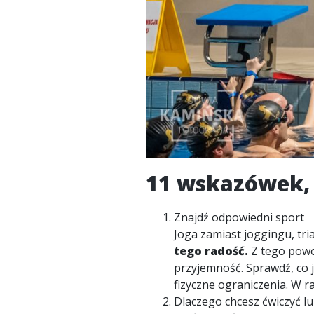
11 wskazówek,
Znajdź odpowiedni sport
Joga zamiast joggingu, tri
tego radość.
Z tego powod
przyjemność. Sprawdź, co 
fizyczne ograniczenia. W ra
Dlaczego chcesz ćwiczyć l