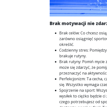
Brak motywacji nie zdarz
Brak celów: Co chcesz osią
zarówno osiągnięć sportow
określić.
Codzienny stres: Pomiędzy
brakuje rutyny.
Brak rutyny: Pomiń mycie z
może się zdarzyć, że pomij
przeznaczyć na aktywności f
Perfekcjonizm: Ta cecha, cz
się. Wszystko wymaga czasu
Spojrzenie na sport: Wszys
wysiłek to ciężko będzie c
czego potrzebujesz od spor