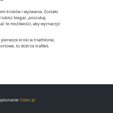
ami kroków i wyzwania. Zostało
 lubisz biegać, poszukaj
ać te możliwości, aby wyznaczyć
 pierwsze kroki w triathlonie,
rtowe, to dobrze trafiłeś.
 wykonanie:
fober.pl