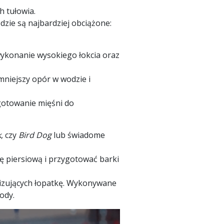
h tułowia.
dzie są najbardziej obciążone:
wykonanie wysokiego łokcia oraz
mniejszy opór w wodzie i
ygotowanie mięśni do
k
, czy
Bird Dog
lub świadome
ę piersiową i przygotować barki
ilizujących łopatkę. Wykonywane
ody.