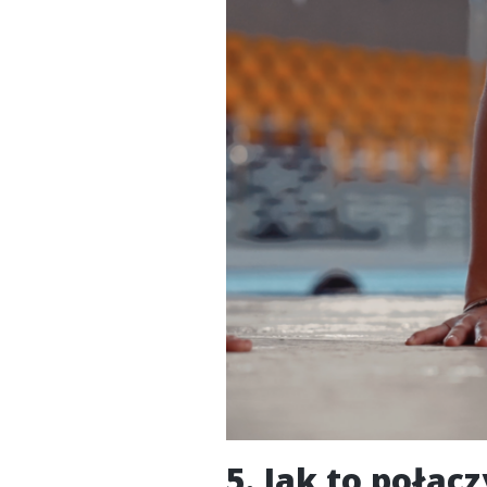
5. Jak to połąc