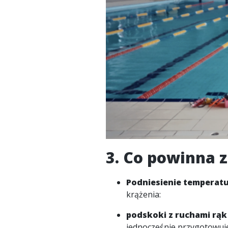
3. Co powinna 
Podniesienie temperat
krążenia:
podskoki z ruchami rąk 
jednocześnie przygotowuj