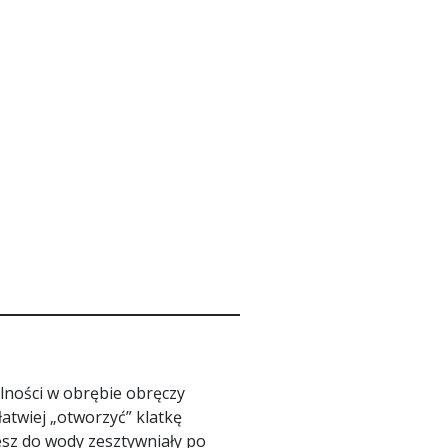
ności w obrębie obręczy
atwiej „otworzyć” klatkę
iesz do wody zesztywniały po