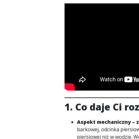
1. Co daje Ci r
Aspekt mechaniczny – z
barkowej, odcinka piersio
piersiowej niż w wodzie. W