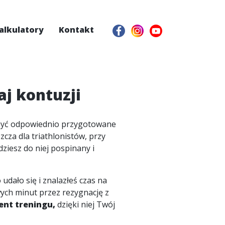
alkulatory
Kontakt
aj kontuzji
ą być odpowiednio przygotowane
szcza dla triathlonistów, przy
ziesz do niej pospinany i
dało się i znalazłeś czas na
ych minut przez rezygnację z
ent treningu,
dzięki niej Twój