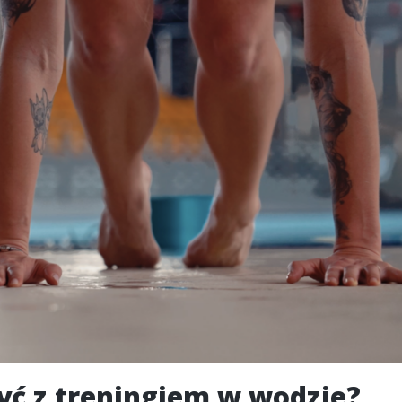
zyć z treningiem w wodzie?