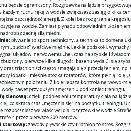
uchu będzie ograniczony. Rozgrzewka na lądzie przygotowuj
zy każdym ruchu ręką w wodzie zwiększasz zasięg o kilka ce
potężna oszczędność energii. Z kolei bez rozgrzania kręgosłu
ozycję na wodzie. Zamiast płynąć z odpowiednim ułożeniem c
nadrobisz żadną siłą mięśni.
śnie:
pływanie to sport techniczny, a technika to domena 
rym „budzisz” właściwe mięśnie. Lekkie podskoki, wymachy r
ygnał układowi nerwowemu: „hej, czas na szybkie i świadome 
zbudzony, pierwsze kilka długości basenu wyda Ci się szybsz
y oraz triathloniści często zmagają się z przeciążeniem, np
zatory łopatki i mięśnie stożka rotatorów, które pełnią rolę 
bezpiecznym położeniu. Z kolei lepsza kontrola nerwowo-m
 wody nawet przy dużym zmęczeniu pod koniec treningu.
fę tlenową:
dzięki podniesieniu temperatury ciała na lądzi
bciej, co skraca czas „męczenia się” na początku treningu. U
ie rozpoczniesz we właściwej dla rozgrzewki w wodzie Strefie
refę 4 przez pierwsze 200 metrów.
i startowy:
zawody pływackie czy triathlon to stres. Rozg