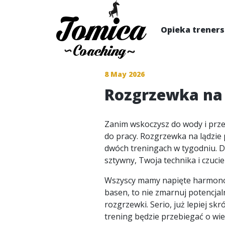
Opieka trener
8 May 2026
Rozgrzewka na l
Zanim wskoczysz do wody i prze
do pracy. Rozgrzewka na lądzie
dwóch treningach w tygodniu. Dl
sztywny, Twoja technika i czucie 
Wszyscy mamy napięte harmonogra
basen, to nie zmarnuj potencja
rozgrzewki. Serio, już lepiej skr
trening będzie przebiegać o wiel