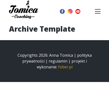
Archive Template
Copyrights 2026: Anna Tomica |
polityka
prywatności
|
regulamin
| projekt i
wykonanie:
fober.pl