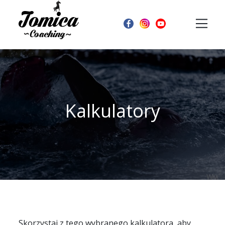
Kalkulatory
Skorzystaj z tego wybranego kalkulatora, aby