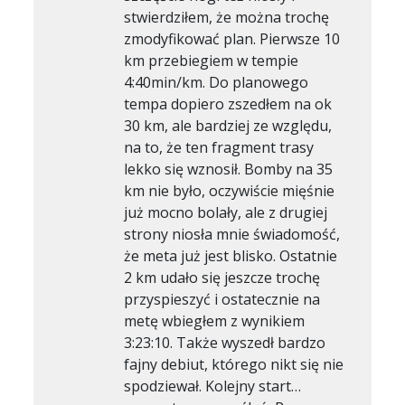
stwierdziłem, że można trochę
zmodyfikować plan. Pierwsze 10
km przebiegiem w tempie
4:40min/km. Do planowego
tempa dopiero zszedłem na ok
30 km, ale bardziej ze względu,
na to, że ten fragment trasy
lekko się wznosił. Bomby na 35
km nie było, oczywiście mięśnie
już mocno bolały, ale z drugiej
strony niosła mnie świadomość,
że meta już jest blisko. Ostatnie
2 km udało się jeszcze trochę
przyspieszyć i ostatecznie na
metę wbiegłem z wynikiem
3:23:10. Także wyszedł bardzo
fajny debiut, którego nikt się nie
spodziewał. Kolejny start…