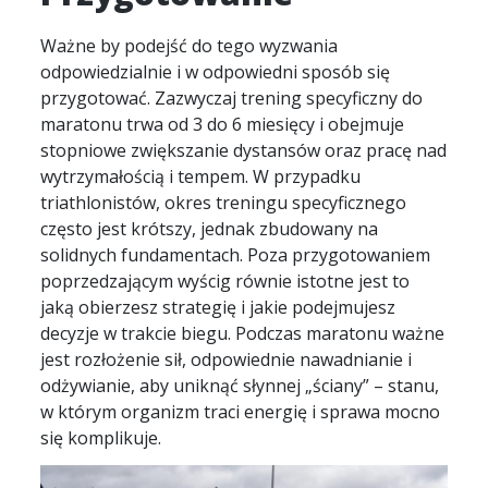
Ważne by podejść do tego wyzwania
odpowiedzialnie i w odpowiedni sposób się
przygotować. Zazwyczaj trening specyficzny do
maratonu trwa od 3 do 6 miesięcy i obejmuje
stopniowe zwiększanie dystansów oraz pracę nad
wytrzymałością i tempem. W przypadku
triathlonistów, okres treningu specyficznego
często jest krótszy, jednak zbudowany na
solidnych fundamentach. Poza przygotowaniem
poprzedzającym wyścig równie istotne jest to
jaką obierzesz strategię i jakie podejmujesz
decyzje w trakcie biegu. Podczas maratonu ważne
jest rozłożenie sił, odpowiednie nawadnianie i
odżywianie, aby uniknąć słynnej „ściany” – stanu,
w którym organizm traci energię i sprawa mocno
się komplikuje.