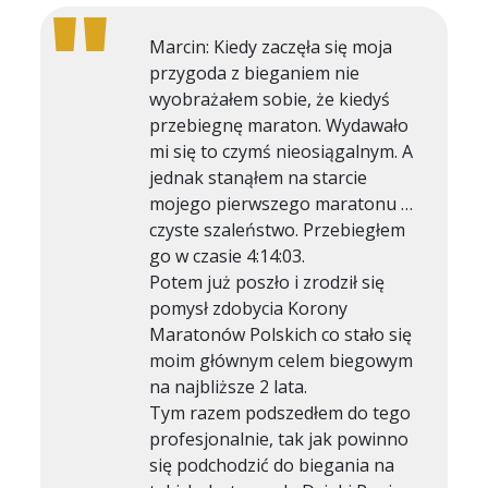
Marcin: Kiedy zaczęła się moja
przygoda z bieganiem nie
wyobrażałem sobie, że kiedyś
przebiegnę maraton. Wydawało
mi się to czymś nieosiągalnym. A
jednak stanąłem na starcie
mojego pierwszego maratonu …
czyste szaleństwo. Przebiegłem
go w czasie 4:14:03.
Potem już poszło i zrodził się
pomysł zdobycia Korony
Maratonów Polskich co stało się
moim głównym celem biegowym
na najbliższe 2 lata.
Tym razem podszedłem do tego
profesjonalnie, tak jak powinno
się podchodzić do biegania na