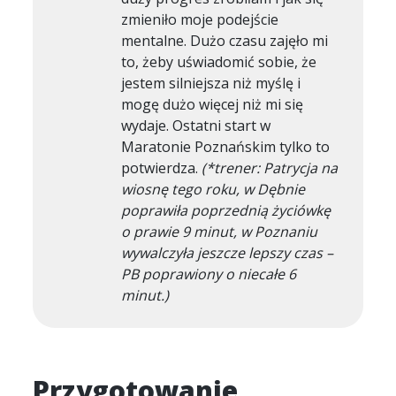
zmieniło moje podejście
mentalne. Dużo czasu zajęło mi
to, żeby uświadomić sobie, że
jestem silniejsza niż myślę i
mogę dużo więcej niż mi się
wydaje. Ostatni start w
Maratonie Poznańskim tylko to
potwierdza.
(*trener: Patrycja na
wiosnę tego roku, w Dębnie
poprawiła poprzednią życiówkę
o prawie 9 minut, w Poznaniu
wywalczyła jeszcze lepszy czas –
PB poprawiony o niecałe 6
minut.)
Przygotowanie