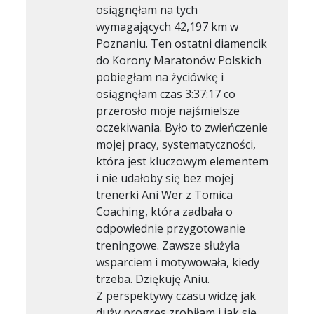
osiągnęłam na tych
wymagających 42,197 km w
Poznaniu. Ten ostatni diamencik
do Korony Maratonów Polskich
pobiegłam na życiówkę i
osiągnęłam czas 3:37:17 co
przerosło moje najśmielsze
oczekiwania. Było to zwieńczenie
mojej pracy, systematyczności,
która jest kluczowym elementem
i nie udałoby się bez mojej
trenerki Ani Wer z Tomica
Coaching, która zadbała o
odpowiednie przygotowanie
treningowe. Zawsze służyła
wsparciem i motywowała, kiedy
trzeba. Dziękuję Aniu.
Z perspektywy czasu widzę jak
duży progres zrobiłam i jak się