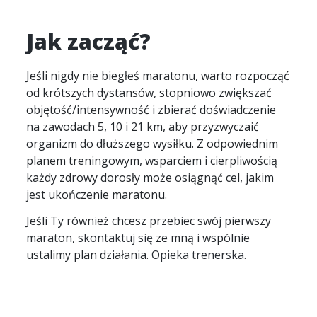
Jak zacząć?
Jeśli nigdy nie biegłeś maratonu, warto rozpocząć
od krótszych dystansów, stopniowo zwiększać
objętość/intensywność i zbierać doświadczenie
na zawodach 5, 10 i 21 km, aby przyzwyczaić
organizm do dłuższego wysiłku. Z odpowiednim
planem treningowym, wsparciem i cierpliwością
każdy zdrowy dorosły może osiągnąć cel, jakim
jest ukończenie maratonu.
Jeśli Ty również chcesz przebiec swój pierwszy
maraton,
skontaktuj się
ze mną i wspólnie
ustalimy plan działania.
Opieka trenerska.