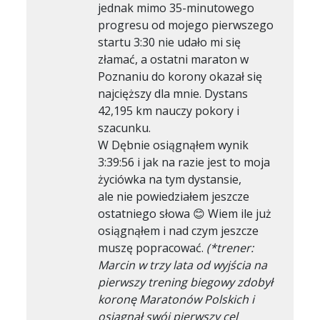
jednak mimo 35-minutowego
progresu od mojego pierwszego
startu 3:30 nie udało mi się
złamać, a ostatni maraton w
Poznaniu do korony okazał się
najcięższy dla mnie. Dystans
42,195 km nauczy pokory i
szacunku.
W Dębnie osiągnąłem wynik
3:39:56 i jak na razie jest to moja
życiówka na tym dystansie,
ale nie powiedziałem jeszcze
ostatniego słowa 😊 Wiem ile już
osiągnąłem i nad czym jeszcze
muszę popracować.
(*trener:
Marcin w trzy lata od wyjścia na
pierwszy trening biegowy zdobył
koronę Maratonów Polskich i
osiągnął swój pierwszy cel