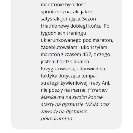
maratonie była dość
spontaniczna, ale jakże
satysfakcjonująca. Sezon
triathlonowy dobiegł końca. Po
tygodniach treningu
ukierunkowanego pod maraton,
zadebiutowałam i ukończyłam
maraton z czasem 4:37, z czego
jestem bardzo dumna.
Przygotowania, odpowiednia
taktyka dotycząca tempa,
strategii żywieniowej i rady Ani,
nie poszły na marne.
(*trener:
Marika ma na swoim koncie
starty na dystansie 1/2 IM oraz
zawody na dystansie
półmaratonu)