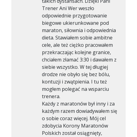
takich dystansach. Dzięki Pani
Trener Ani Wer weszło
odpowiednie przygotowanie
biegowe ukierunkowane pod
maraton, siłownia i odpowiednia
dieta. Stawiałem sobie ambitne
cele, ale też ciężko pracowałem
przekraczając kolejne granice,
chciałem złamać 3:30 i dawałem z
siebie wszystko. W tej długiej
drodze nie obyło się bez bólu,
kontuzji i zwątpienia. I tu też
mogłem polegać na wsparciu
trenera.
Każdy z maratonów był inny i za
każdym razem dowiadywałem się
o sobie coraz więcej. Mój cel
zdobycia Korony Maratonów
Polskich został osiągnięty,