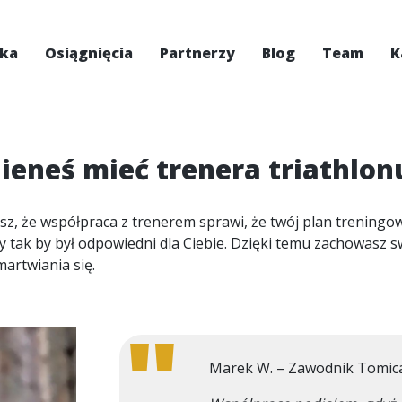
ska
Osiągnięcia
Partnerzy
Blog
Team
K
eneś mieć trenera triathlonu
sz, że współpraca z trenerem sprawi, że twój plan treningo
ak by był odpowiedni dla Ciebie. Dzięki temu zachowasz sw
artwiania się.
Marek W. – Zawodnik Tomic