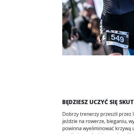
BĘDZIESZ UCZYĆ SIĘ SKU
Dobrzy trenerzy przeszli przez 
jeździe na rowerze, bieganiu, wy
powinna wyeliminować krzywą uc