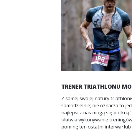
TRENER TRIATHLONU MO
Z samej swojej natury triathlon
samodzielnie; nie oznacza to jed
najlepsi z nas mogą się potknąć
ułatwia wykonywanie treningów. N
pominę ten ostatni interwał lub 