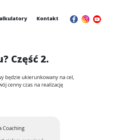
alkulatory
Kontakt
? Część 2.
wy będzie ukierunkowany na cel,
ój cenny czas na realizację
a Coaching